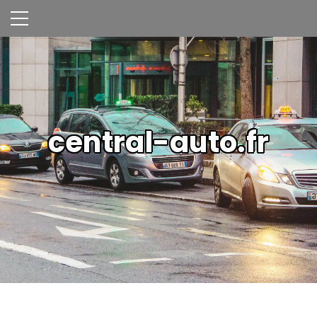
central-auto.fr